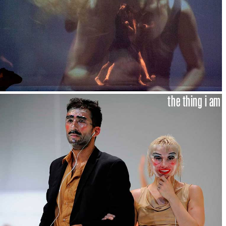
the thing i am