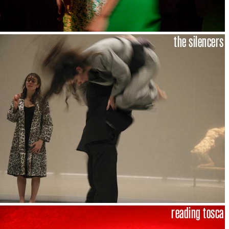
the silencers
reading tosca