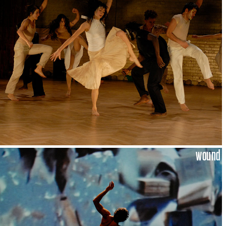
wound