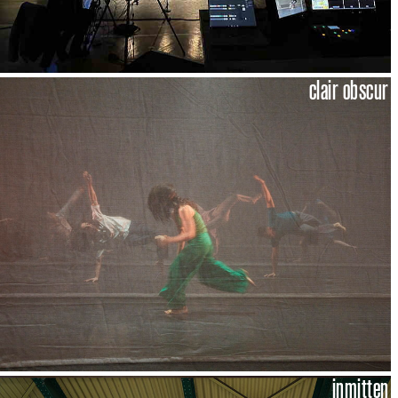
clair obscur
inmitten