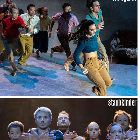
staubkinder