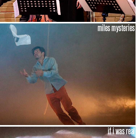
miles mysteries
if i was real