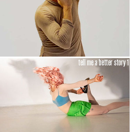
tell me a better story 1