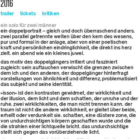
2016
trailer
tickets
kritiken
ein solo für zwei männer
ein doppelportrait – gleich und doch überraschend anders.
zwei parallel getrennte welten über den kern des wesens,
pur und formal in der anlage, aber von einer poetischen
kraft und persönlichen eindringlichkeit, die direkt ins herz
zielt. ein abend wie ein kleines juwel.
das motiv des doppelgängers irritiert und fasziniert
zugleich: sein auftauchen verwischt die grenzen zwischen
dem ich und den anderen. der doppelgänger hinterfragt
vorstellungen von ähnlichkeit und differenz, problematisiert
das subjekt und seine identität.
»isson« ist den kontrasten gewidmet, der wirklichkeit und
der illusion, dem licht und dem schatten, der unruhe und der
ruhe. zwei wirklichkeiten, die man nicht trennen kann. der
traum ist nicht die andere wirklichkeit, er gleitet über beide,
erhellt oder verdunkelt sie. schatten, eine düstere zone, die
von undurchsichtigen körpern geschaffen wurde und die
die strahlen einer lichtquelle bricht. das undurchsichtige
stellt sich gegen das vorüberziehende licht.