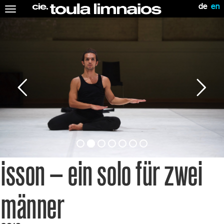
de
en
Toggle
navigation
isson – ein solo für zwei
männer