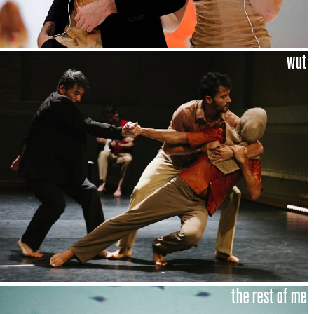
wut
the rest of me