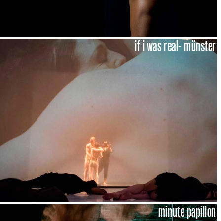
if i was real- münster
minute papillon