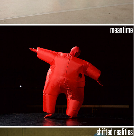
meantime
shifted realities