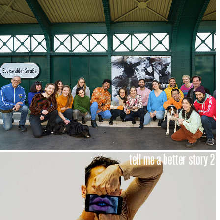
tell me a better story 2