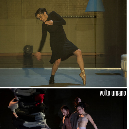
volto umano