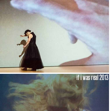
if i was real 2013