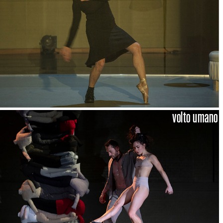
volto umano