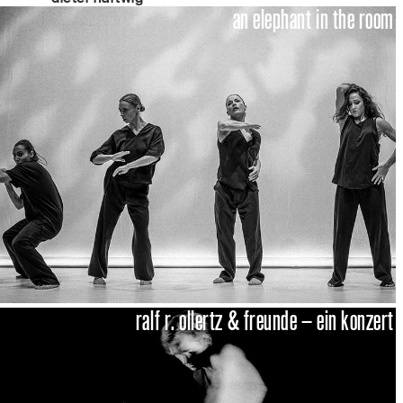
an elephant in the room
ralf r. ollertz & freunde – ein konzert