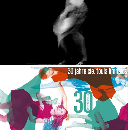
30 jahre cie. toula limnaios