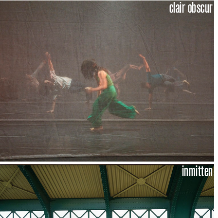
clair obscur
inmitten