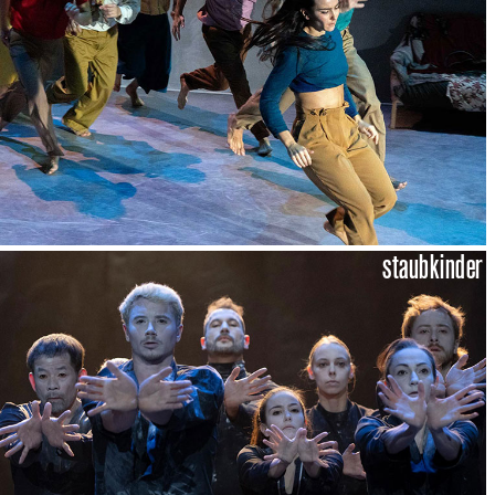
staubkinder