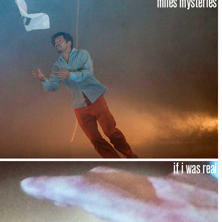
miles mysteries
if i was real