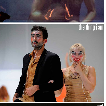
the thing i am