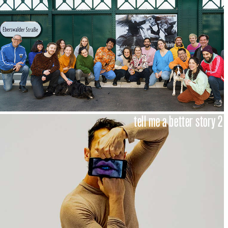
tell me a better story 2