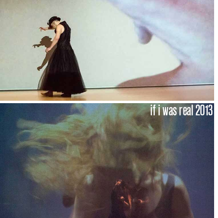
if i was real 2013