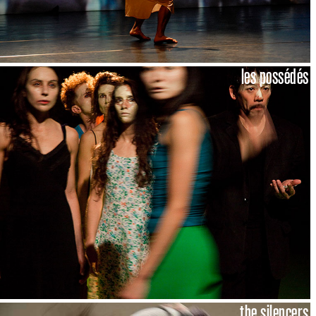
les possédés
the silencers