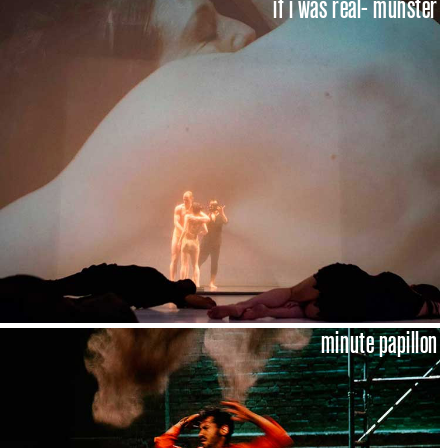
if i was real- münster
minute papillon