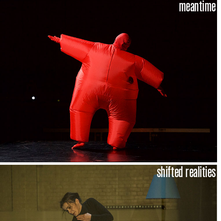
meantime
shifted realities