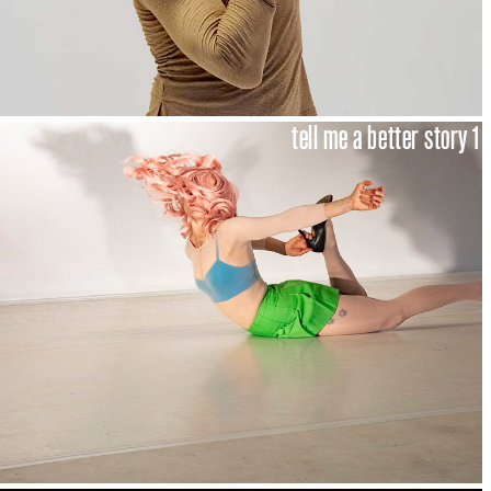
tell me a better story 1