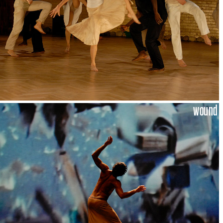
wound