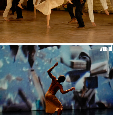
wound