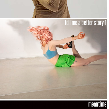
tell me a better story 1
meantime