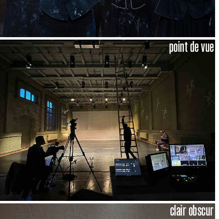
point de vue
clair obscur