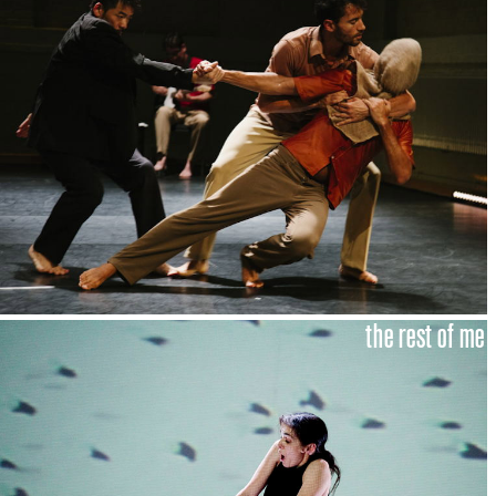
the rest of me