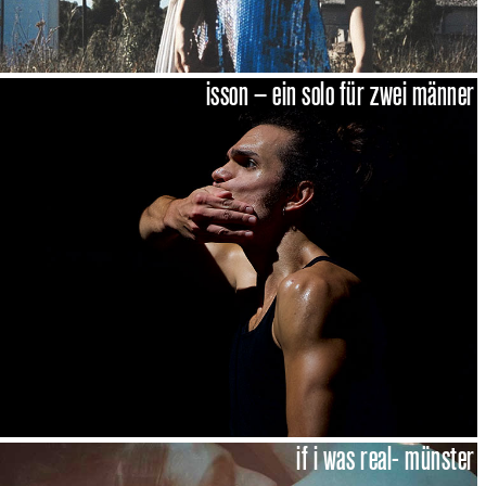
isson – ein solo für zwei männer
if i was real- münster