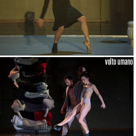
volto umano