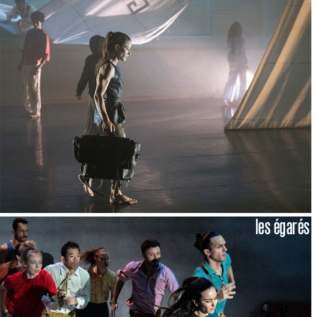
les égarés