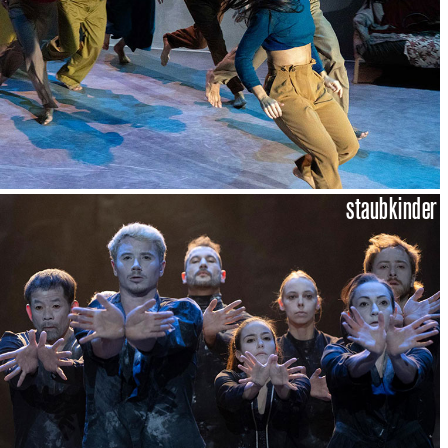
staubkinder