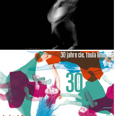
30 jahre cie. toula limnaios