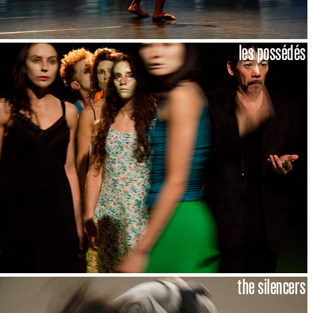
les possédés
the silencers