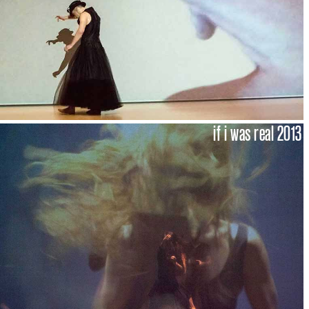
if i was real 2013