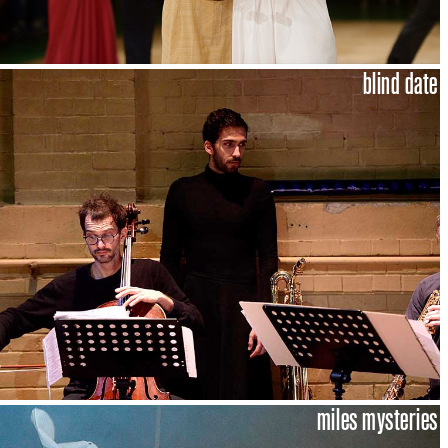
blind date
miles mysteries