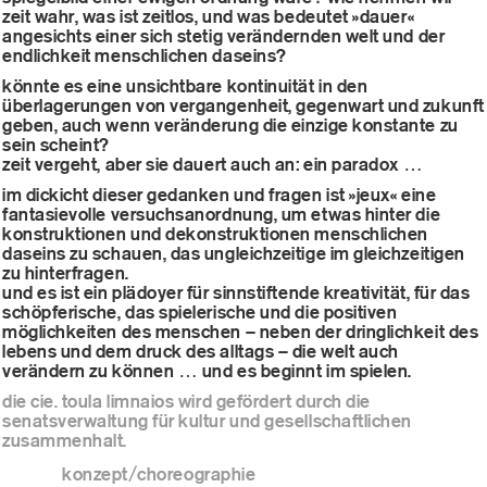
zeit wahr, was ist zeitlos, und was bedeutet »dauer«
angesichts einer sich stetig verändernden welt und der
endlichkeit menschlichen daseins?
könnte es eine unsichtbare kontinuität in den
überlagerungen von vergangenheit, gegenwart und zukunft
geben, auch wenn veränderung die einzige konstante zu
sein scheint?
zeit vergeht, aber sie dauert auch an: ein paradox …
im dickicht dieser gedanken und fragen ist »jeux« eine
fantasievolle versuchsanordnung, um etwas hinter die
konstruktionen und dekonstruktionen menschlichen
daseins zu schauen, das ungleichzeitige im gleichzeitigen
zu hinterfragen.
und es ist ein plädoyer für sinnstiftende kreativität, für das
schöpferische, das spielerische und die positiven
möglichkeiten des menschen – neben der dringlichkeit des
lebens und dem druck des alltags – die welt auch
verändern zu können … und es beginnt im spielen.
die cie. toula limnaios wird gefördert durch die
senatsverwaltung für kultur und gesellschaftlichen
zusammenhalt.
konzept/choreographie