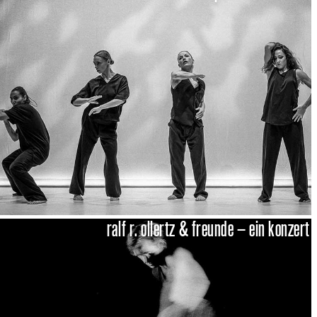
ralf r. ollertz & freunde – ein konzert