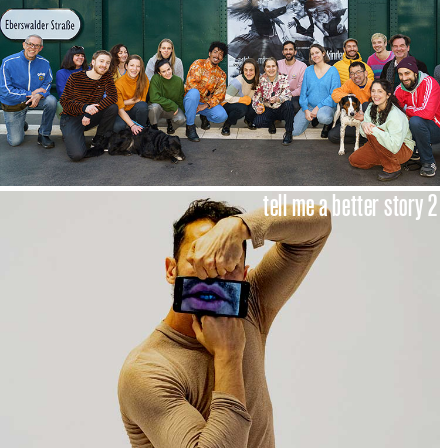
tell me a better story 2