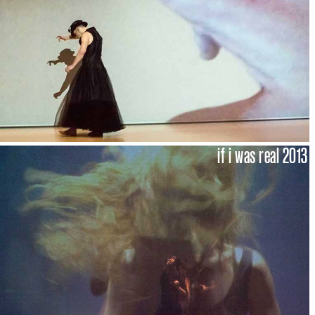
if i was real 2013