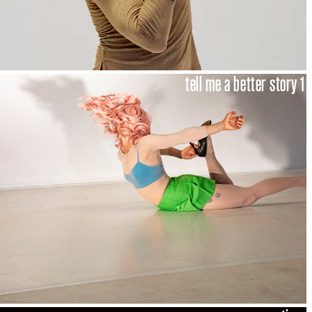
tell me a better story 1