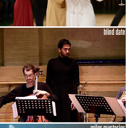
blind date
miles mysteries