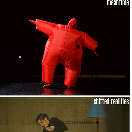
meantime
shifted realities