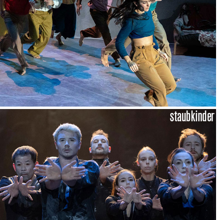
staubkinder