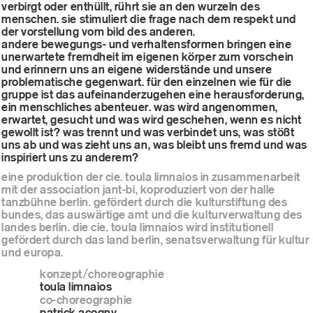
verbirgt oder enthüllt, rührt sie an den wurzeln des
menschen. sie stimuliert die frage nach dem respekt und
der vorstellung vom bild des anderen.
andere bewegungs- und verhaltensformen bringen eine
unerwartete fremdheit im eigenen körper zum vorschein
und erinnern uns an eigene widerstände und unsere
problematische gegenwart. für den einzelnen wie für die
gruppe ist das aufeinanderzugehen eine herausforderung,
ein menschliches abenteuer. was wird angenommen,
erwartet, gesucht und was wird geschehen, wenn es nicht
gewollt ist? was trennt und was verbindet uns, was stößt
uns ab und was zieht uns an, was bleibt uns fremd und was
inspiriert uns zu anderem?
eine produktion der cie. toula limnaios in zusammenarbeit
mit der association jant-bi, koproduziert von der halle
tanzbühne berlin. gefördert durch die kulturstiftung des
bundes, das auswärtige amt und die kulturverwaltung des
landes berlin. die cie. toula limnaios wird institutionell
gefördert durch das land berlin, senatsverwaltung für kultur
und europa.
konzept/choreographie
toula limnaios
co-choreographie
patrick acogny