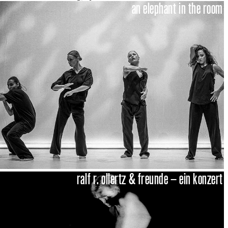
an elephant in the room
ralf r. ollertz & freunde – ein konzert