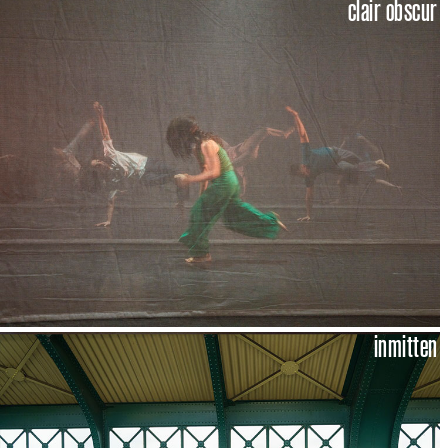
clair obscur
inmitten