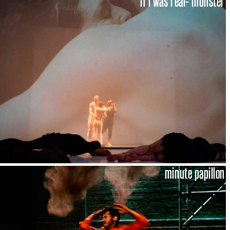
if i was real- münster
minute papillon