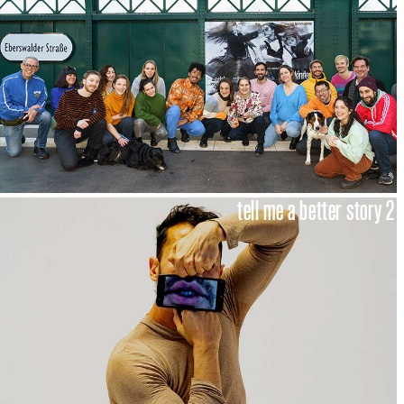
tell me a better story 2