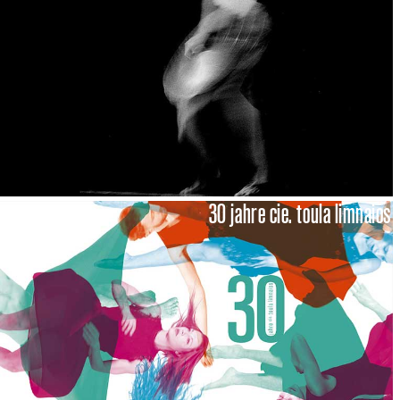
30 jahre cie. toula limnaios