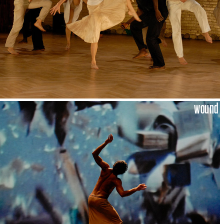
wound