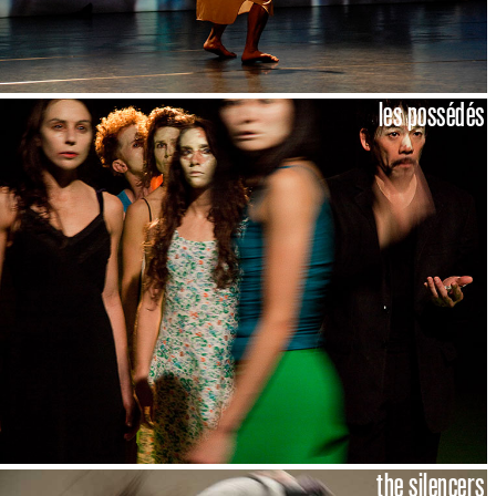
les possédés
the silencers