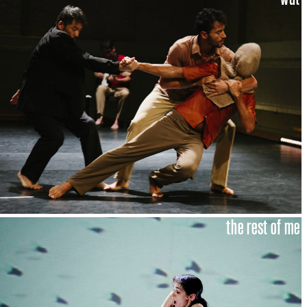
the rest of me