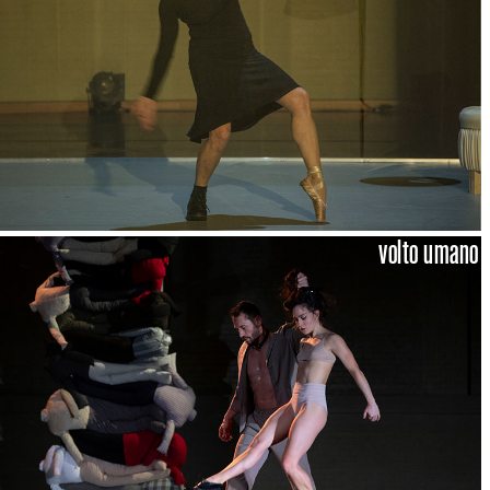
volto umano