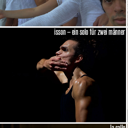
isson – ein solo für zwei männer
la salle