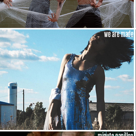
we are made
minute papillon