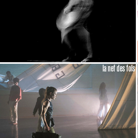
la nef des fols