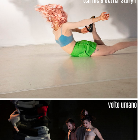
volto umano