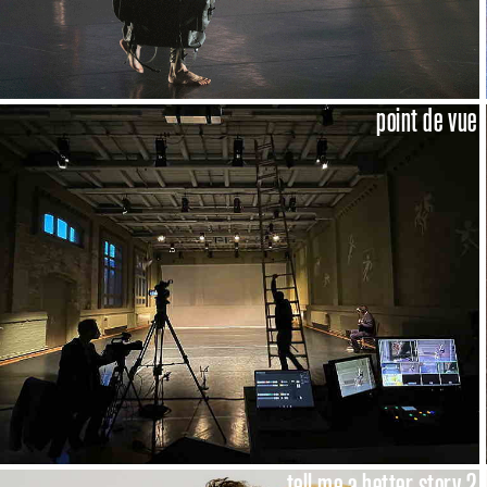
point de vue
tell me a better story 2