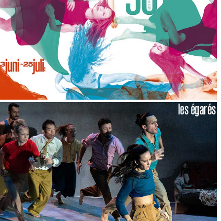
les égarés