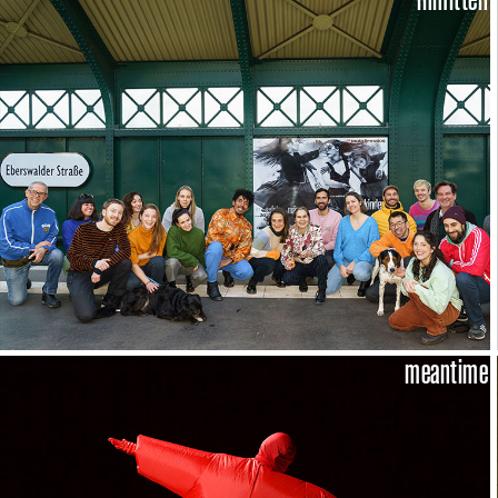
meantime