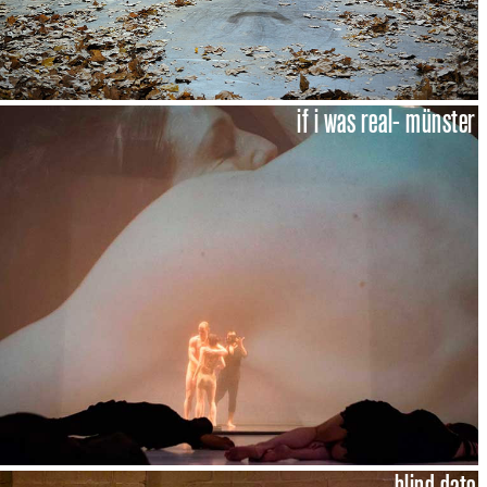
if i was real- münster
blind date