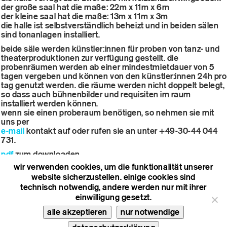
der große saal hat die maße: 22m x 11m x 6m
der kleine saal hat die maße: 13m x 11m x 3m
die halle ist selbstverständlich beheizt und in beiden sälen
sind tonanlagen installiert.
beide säle werden künstler:innen für proben von tanz- und
theaterproduktionen zur verfügung gestellt. die
probenräumen werden ab einer mindestmietdauer von 5
tagen vergeben und können von den künstler:innen 24h pro
tag genutzt werden. die räume werden nicht doppelt belegt,
so dass auch bühnenbilder und requisiten im raum
installiert werden können.
wenn sie einen proberaum benötigen, so nehmen sie mit
uns per
e-mail
kontakt auf oder rufen sie an unter +49-30-44 044
731.
pdf
zum downloaden
wir verwenden cookies, um die funktionalität unserer
website sicherzustellen. einige cookies sind
technisch notwendig, andere werden nur mit ihrer
einwilligung gesetzt.
alle akzeptieren
nur notwendige