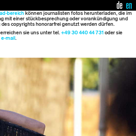
de
en
ad-bereich
können journalisten fotos herunterladen, die im
 mit einer stückbesprechung oder vorankündigung und
des copyrights honorarfrei genutzt werden dürfen.
erreichen sie uns unter tel.
+49 30 440 44 731
oder sie
e
e-mail
.