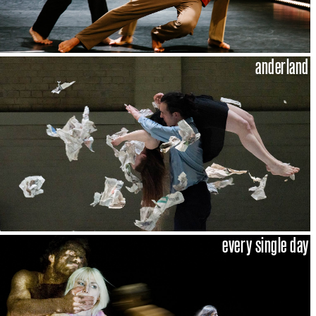
anderland
every single day