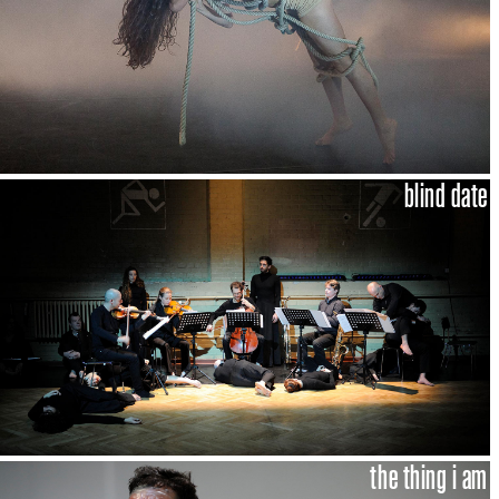
blind date
the thing i am