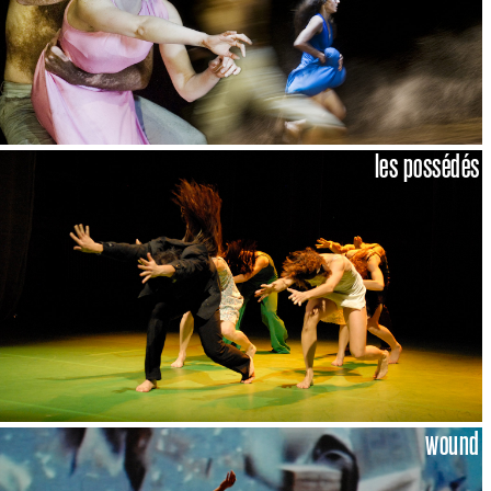
les possédés
wound