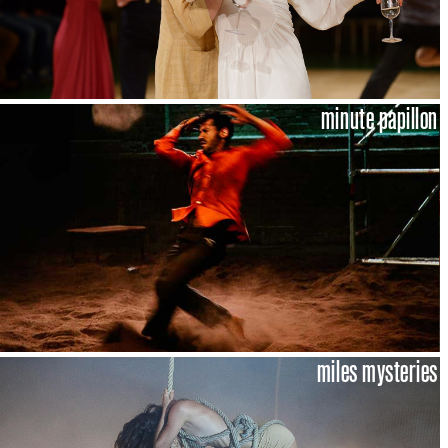
minute papillon
miles mysteries