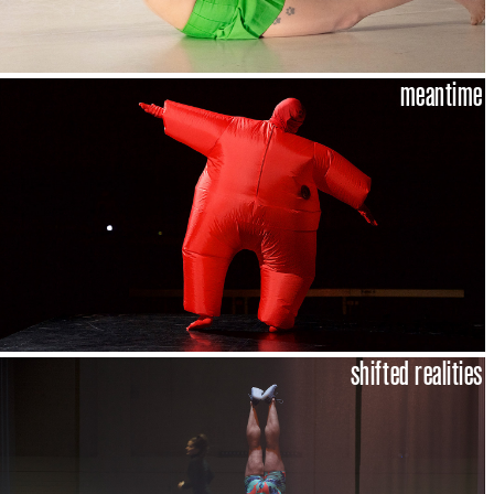
meantime
shifted realities