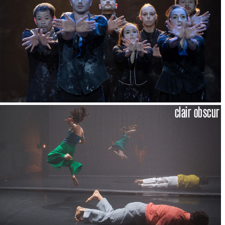
clair obscur