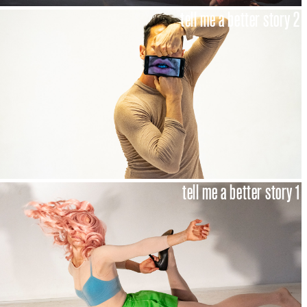
tell me a better story 2
tell me a better story 1