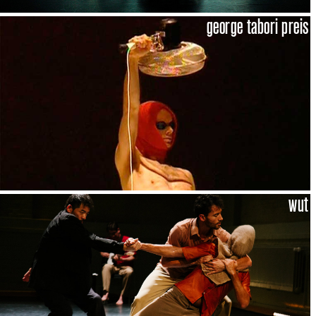
george tabori preis
wut