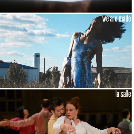
we are made
la salle