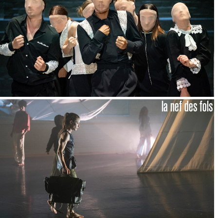
la nef des fols