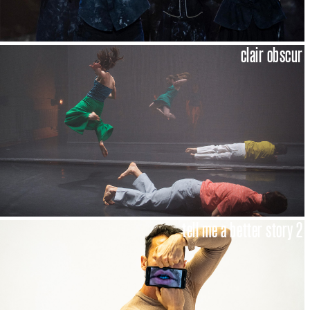
clair obscur
tell me a better story 2