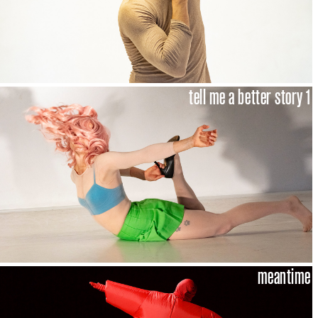
tell me a better story 1
meantime