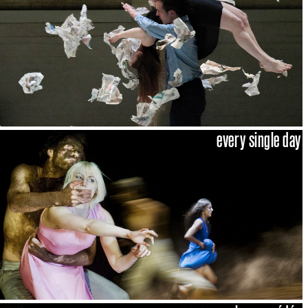
every single day