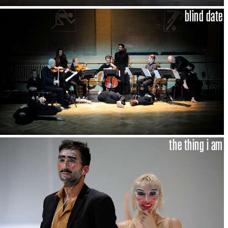
blind date
the thing i am