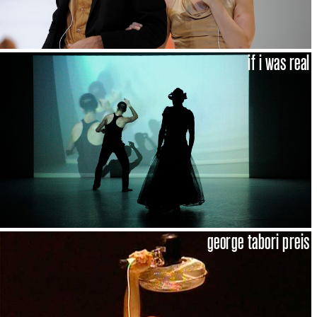
if i was real
george tabori preis