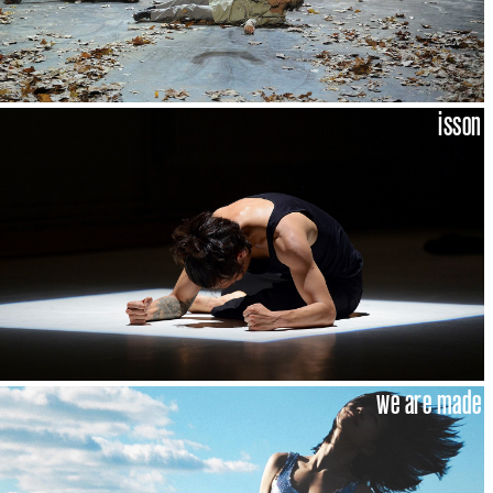
isson
we are made