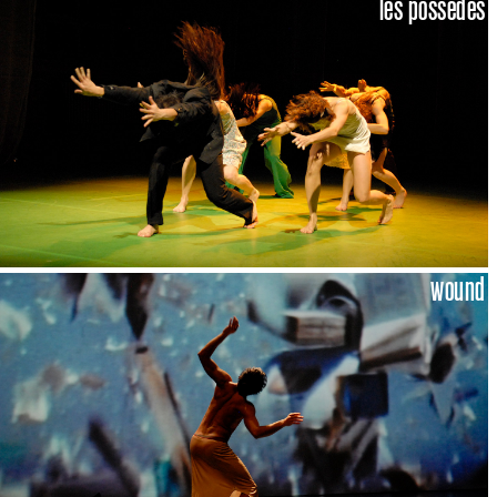
les possédés
wound