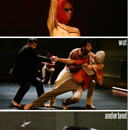
wut
anderland