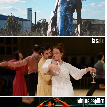
la salle
minute papillon