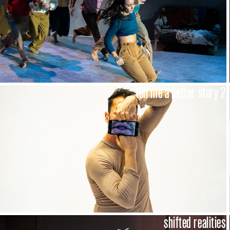
tell me a better story 2
shifted realities