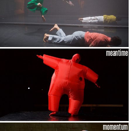
meantime
momentum