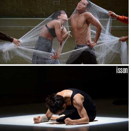
isson