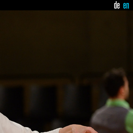
de
en