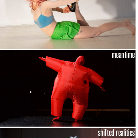
meantime
shifted realities