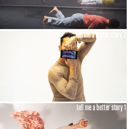
tell me a better story 2
tell me a better story 1