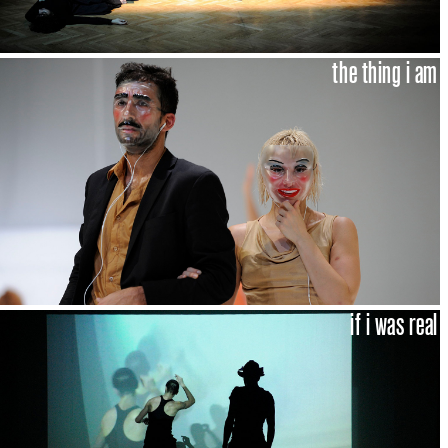
the thing i am
if i was real