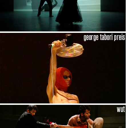
george tabori preis
wut