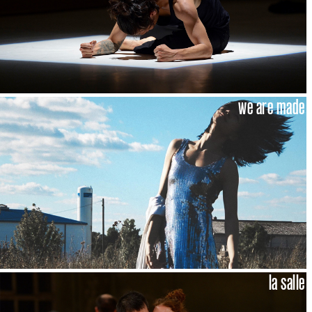
we are made
la salle