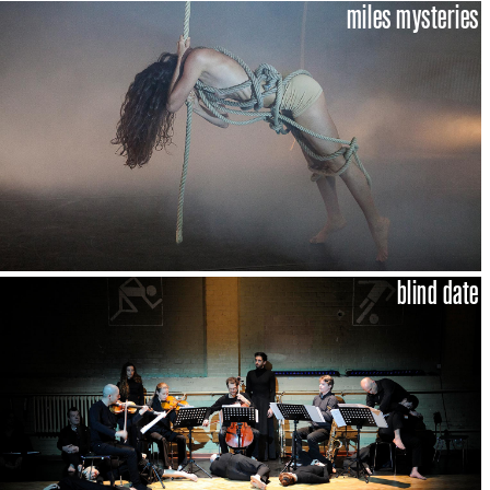
miles mysteries
blind date