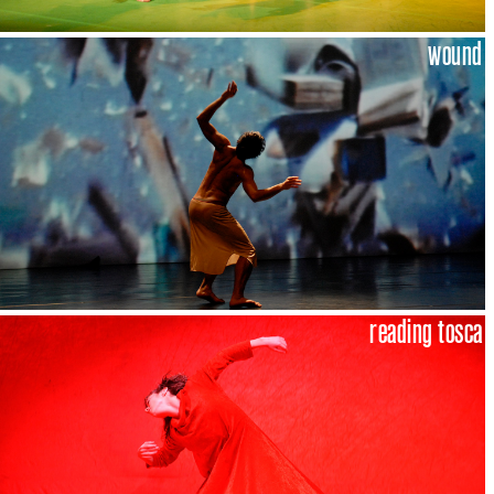
wound
reading tosca