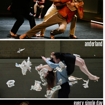
anderland
every single day