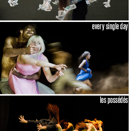
every single day
les possédés