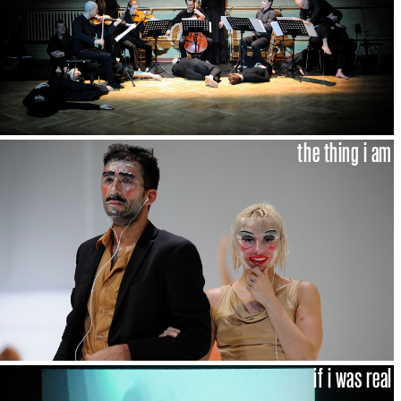
the thing i am
if i was real