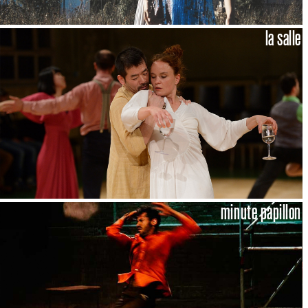
la salle
minute papillon