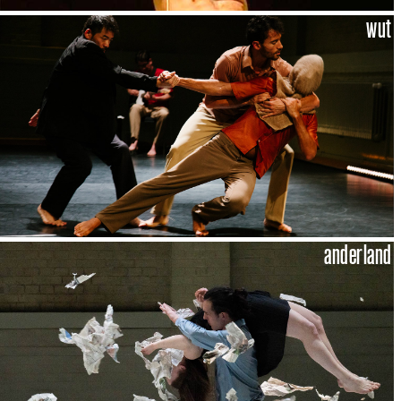
wut
anderland