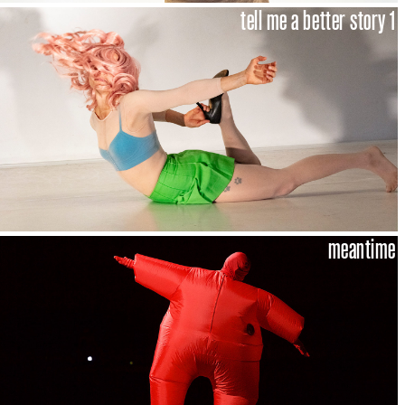
tell me a better story 1
meantime