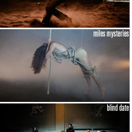
miles mysteries
blind date