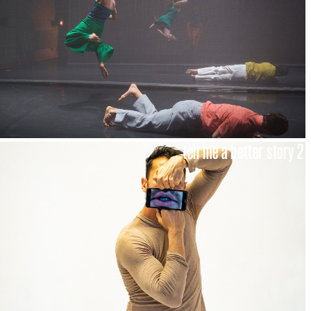
tell me a better story 2