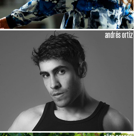
andrés ortiz