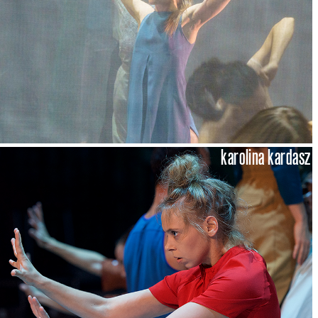
karolina kardasz