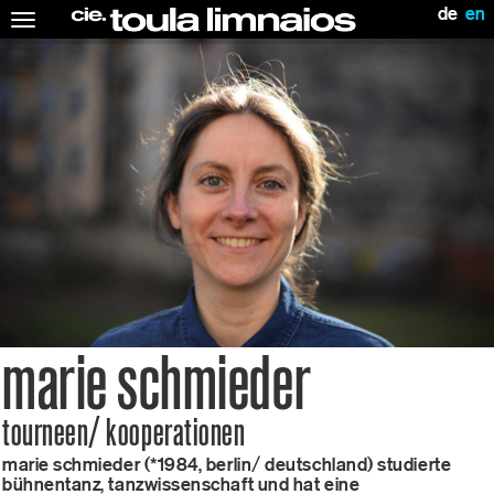
de
en
Toggle
navigation
marie schmieder
tourneen/ kooperationen
marie schmieder (*1984, berlin/ deutschland) studierte
bühnentanz, tanzwissenschaft und hat eine