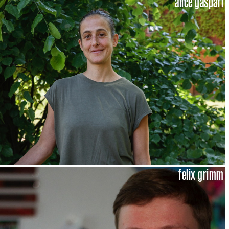
alice gaspari
felix grimm