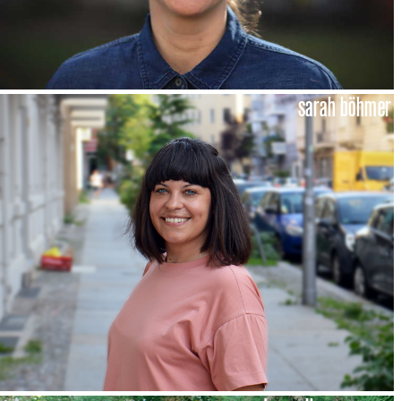
sarah böhmer