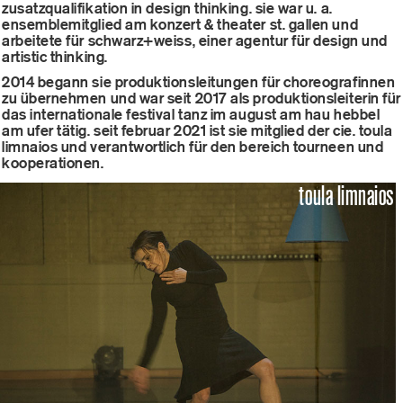
zusatzqualifikation in design thinking. sie war u. a.
ensemblemitglied am konzert & theater st. gallen und
arbeitete für schwarz+weiss, einer agentur für design und
artistic thinking.
2014 begann sie produktionsleitungen für choreografinnen
zu übernehmen und war seit 2017 als produktionsleiterin für
das internationale festival tanz im august am hau hebbel
am ufer tätig. seit februar 2021 ist sie mitglied der cie. toula
limnaios und verantwortlich für den bereich tourneen und
kooperationen.
toula limnaios