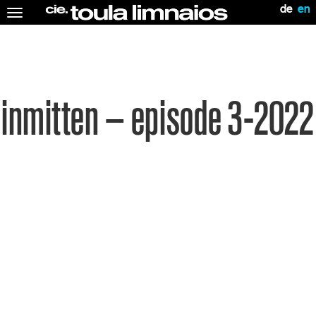
de
en
Toggle
navigation
inmitten – episode 3-2022