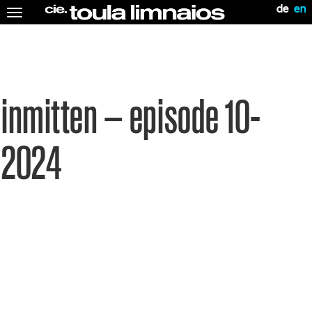
de
en
Toggle
navigation
inmitten – episode 10-
2024