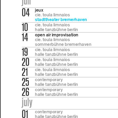
jun
04
jeux
cie. toula limnaios
stadttheater bremerhaven
10
cie. toula limnaios
halle tanzbühne berlin
14
open air improvisation
cie. toula limnaios
sommerbühne bremerhaven
19
cie. toula limnaios
halle tanzbühne berlin
20
cie. toula limnaios
halle tanzbühne berlin
21
cie. toula limnaios
halle tanzbühne berlin
25
contemporary
halle tanzbühne berlin
26
contemporary
halle tanzbühne berlin
july
01
contemporary
halle tanzbühne berlin