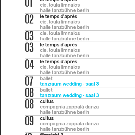
01
cie. toula limnaios
halle tanzbühne berlin
02
le temps d’après
cie. toula limnaios
halle tanzbühne berlin
03
cie. toula limnaios
halle tanzbühne berlin
03
le temps d’après
cie. toula limnaios
halle tanzbühne berlin
04
le temps d’après
cie. toula limnaios
halle tanzbühne berlin
07
ballet
tanzraum wedding - saal 3
08
ballet
tanzraum wedding - saal 3
08
cultus
compagnia zappalà danza
halle tanzbühne berlin
09
cultus
compagnia zappalà danza
halle tanzbühne berlin