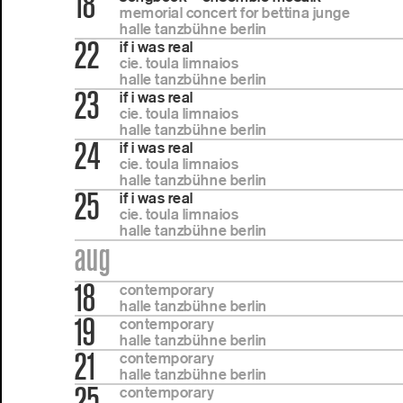
18
memorial concert for bettina junge
halle tanzbühne berlin
22
if i was real
cie. toula limnaios
halle tanzbühne berlin
23
if i was real
cie. toula limnaios
halle tanzbühne berlin
24
if i was real
cie. toula limnaios
halle tanzbühne berlin
25
if i was real
cie. toula limnaios
halle tanzbühne berlin
aug
18
contemporary
halle tanzbühne berlin
19
contemporary
halle tanzbühne berlin
21
contemporary
halle tanzbühne berlin
25
contemporary