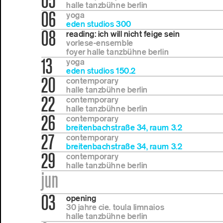
05
halle tanzbühne berlin
06
yoga
eden studios 300
08
reading: ich will nicht feige sein
vorlese-ensemble
foyer halle tanzbühne berlin
13
yoga
eden studios 150.2
20
contemporary
halle tanzbühne berlin
22
contemporary
halle tanzbühne berlin
26
contemporary
breitenbachstraße 34, raum 3.2
27
contemporary
breitenbachstraße 34, raum 3.2
29
contemporary
halle tanzbühne berlin
jun
03
opening
30 jahre cie. toula limnaios
halle tanzbühne berlin