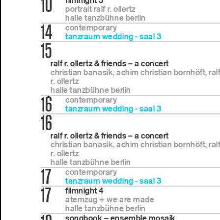
10
filmnight 3
portrait ralf r. ollertz
halle tanzbühne berlin
14
contemporary
tanzraum wedding - saal 3
15
ralf r. ollertz & friends – a concert
christian banasik, achim christian bornhöft, ral
r. ollertz
halle tanzbühne berlin
16
contemporary
tanzraum wedding - saal 3
16
ralf r. ollertz & friends – a concert
christian banasik, achim christian bornhöft, ral
r. ollertz
halle tanzbühne berlin
17
contemporary
tanzraum wedding - saal 3
17
filmnight 4
atemzug + we are made
halle tanzbühne berlin
songbook – ensemble mosaik