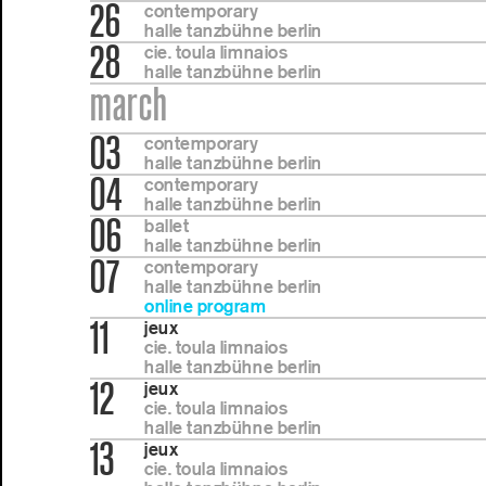
26
contemporary
halle tanzbühne berlin
28
cie. toula limnaios
halle tanzbühne berlin
march
03
contemporary
halle tanzbühne berlin
04
contemporary
halle tanzbühne berlin
06
ballet
halle tanzbühne berlin
07
contemporary
halle tanzbühne berlin
online program
11
jeux
cie. toula limnaios
halle tanzbühne berlin
12
jeux
cie. toula limnaios
halle tanzbühne berlin
13
jeux
cie. toula limnaios