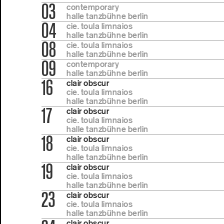
03
contemporary
halle tanzbühne berlin
04
cie. toula limnaios
halle tanzbühne berlin
08
cie. toula limnaios
halle tanzbühne berlin
09
contemporary
halle tanzbühne berlin
16
clair obscur
cie. toula limnaios
halle tanzbühne berlin
17
clair obscur
cie. toula limnaios
halle tanzbühne berlin
18
clair obscur
cie. toula limnaios
halle tanzbühne berlin
19
clair obscur
cie. toula limnaios
halle tanzbühne berlin
23
clair obscur
cie. toula limnaios
halle tanzbühne berlin
clair obscur