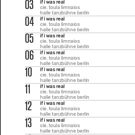
03
if i was real
cie. toula limnaios
halle tanzbühne berlin
04
if i was real
cie. toula limnaios
halle tanzbühne berlin
05
if i was real
cie. toula limnaios
halle tanzbühne berlin
06
if i was real
cie. toula limnaios
halle tanzbühne berlin
10
if i was real
cie. toula limnaios
halle tanzbühne berlin
11
if i was real
cie. toula limnaios
halle tanzbühne berlin
12
if i was real
cie. toula limnaios
halle tanzbühne berlin
13
if i was real
cie. toula limnaios
halle tanzbühne berlin