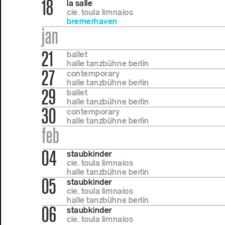
18
la salle
cie. toula limnaios
bremerhaven
jan
21
ballet
halle tanzbühne berlin
27
contemporary
halle tanzbühne berlin
29
ballet
halle tanzbühne berlin
30
contemporary
halle tanzbühne berlin
feb
04
staubkinder
cie. toula limnaios
halle tanzbühne berlin
05
staubkinder
cie. toula limnaios
halle tanzbühne berlin
06
staubkinder
cie. toula limnaios