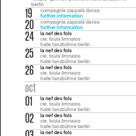
berlin
19
compagnia zappalà danza
further information
20
compagnia zappalà danza
further information
24
la nef des fols
cie. toula limnaios
halle tanzbühne berlin
25
la nef des fols
cie. toula limnaios
halle tanzbühne berlin
26
la nef des fols
cie. toula limnaios
halle tanzbühne berlin
oct
01
la nef des fols
cie. toula limnaios
halle tanzbühne berlin
02
la nef des fols
cie. toula limnaios
halle tanzbühne berlin
03
la nef des fols