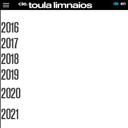
de
en
Toggle
navigation
2016
2017
2018
2019
2020
2021