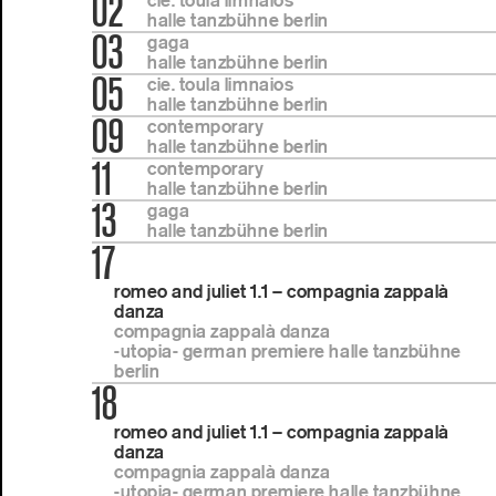
02
cie. toula limnaios
halle tanzbühne berlin
03
gaga
halle tanzbühne berlin
05
cie. toula limnaios
halle tanzbühne berlin
09
contemporary
halle tanzbühne berlin
11
contemporary
halle tanzbühne berlin
13
gaga
halle tanzbühne berlin
17
romeo and juliet 1.1 – compagnia zappalà
danza
compagnia zappalà danza
-utopia- german premiere halle tanzbühne
berlin
18
romeo and juliet 1.1 – compagnia zappalà
danza
compagnia zappalà danza
-utopia- german premiere halle tanzbühne